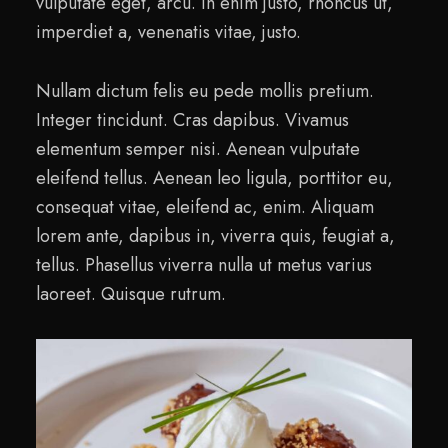
vulputate eget, arcu. In enim justo, rhoncus ut,
imperdiet a, venenatis vitae, justo.
Nullam dictum felis eu pede mollis pretium.
Integer tincidunt. Cras dapibus. Vivamus
elementum semper nisi. Aenean vulputate
eleifend tellus. Aenean leo ligula, porttitor eu,
consequat vitae, eleifend ac, enim. Aliquam
lorem ante, dapibus in, viverra quis, feugiat a,
tellus. Phasellus viverra nulla ut metus varius
laoreet. Quisque rutrum.