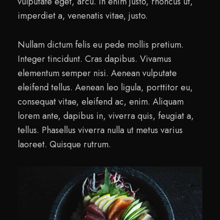
vulputate eget, arcu. In enim justo, rhoncus ut,
imperdiet a, venenatis vitae, justo.
Nullam dictum felis eu pede mollis pretium.
Integer tincidunt. Cras dapibus. Vivamus
elementum semper nisi. Aenean vulputate
eleifend tellus. Aenean leo ligula, porttitor eu,
consequat vitae, eleifend ac, enim. Aliquam
lorem ante, dapibus in, viverra quis, feugiat a,
tellus. Phasellus viverra nulla ut metus varius
laoreet. Quisque rutrum.