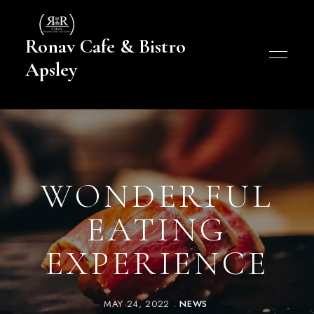
Ronav Cafe & Bistro
Apsley
WONDERFUL
EATING
EXPERIENCE
MAY 24, 2022
NEWS