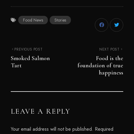
Food News
Stories
PREVIOUS POST
NEXT POST
Smoked Salmon
Food is the
Tart
foundation of true
happiness
LEAVE A REPLY
Your email address will not be published.
Required